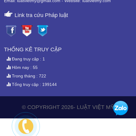
Email: luatvietmy@gmail.com - Website: luatvietmy.com
Link tra cứu Pháp luật
THỐNG KÊ TRUY CẬP
Đang truy cập : 1
Hôm nay : 55
Trong tháng : 722
Tổng truy cập : 199144
© COPYRIGHT 2026- LUẬT VIỆT MỸ