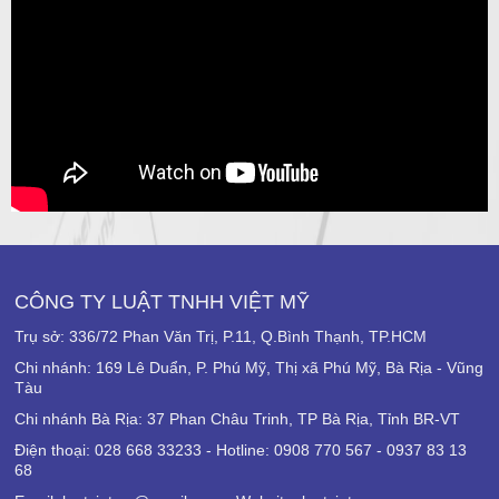
CÔNG TY LUẬT TNHH VIỆT MỸ
Trụ sở: 336/72 Phan Văn Trị, P.11, Q.Bình Thạnh, TP.HCM
Chi nhánh: 169 Lê Duẩn, P. Phú Mỹ, Thị xã Phú Mỹ, Bà Rịa - Vũng
Tàu
Chi nhánh Bà Rịa: 37 Phan Châu Trinh, TP Bà Rịa, Tỉnh BR-VT
Điện thoại: 028 668 33233 - Hotline: 0908 770 567 - 0937 83 13
68