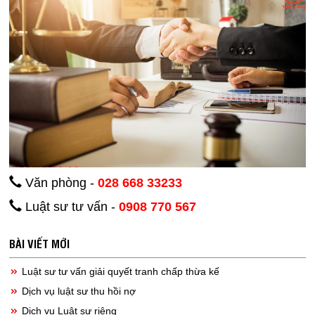
Văn phòng -
028 668 33233
Luật sư tư vấn -
0908 770 567
BÀI VIẾT MỚI
Luật sư tư vấn giải quyết tranh chấp thừa kế
Dịch vụ luật sư thu hồi nợ
Dịch vụ Luật sư riêng