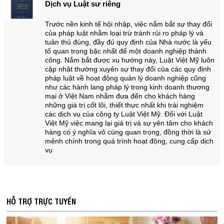
Dịch vụ Luật sư riêng
Trước nền kinh tế hội nhập, việc nắm bắt sự thay đổi
của pháp luật nhằm loại trừ tránh rủi ro pháp lý và
tuân thủ đúng, đầy đủ quy định của Nhà nước là yếu
tố quan trọng bậc nhất để một doanh nghiệp thành
công. Nắm bắt được xu hướng này, Luật Việt Mỹ luôn
cập nhật thường xuyên sự thay đổi của các quy định
pháp luật về hoạt động quản lý doanh nghiệp cũng
như các hành lang pháp lý trong kinh doanh thương
mại ở Việt Nam nhằm đưa đến cho khách hàng
những giá trị cốt lõi, thiết thực nhất khi trải nghiệm
các dịch vụ của công ty Luật Việt Mỹ. Đối với Luật
Việt Mỹ việc mang lại giá trị và sự yên tâm cho khách
hàng có ý nghĩa vô cùng quan trọng, đồng thời là sứ
mệnh chính trong quá trình hoạt động, cung cấp dịch
vụ
HỖ TRỢ TRỰC TUYẾN