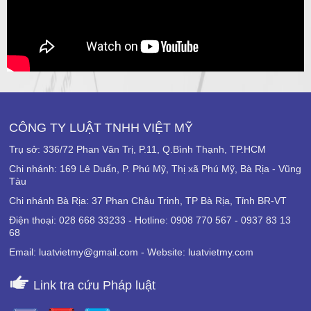
CÔNG TY LUẬT TNHH VIỆT MỸ
Trụ sở: 336/72 Phan Văn Trị, P.11, Q.Bình Thạnh, TP.HCM
Chi nhánh: 169 Lê Duẩn, P. Phú Mỹ, Thị xã Phú Mỹ, Bà Rịa - Vũng
Tàu
Chi nhánh Bà Rịa: 37 Phan Châu Trinh, TP Bà Rịa, Tỉnh BR-VT
Điện thoại: 028 668 33233 - Hotline: 0908 770 567 - 0937 83 13
68
Email: luatvietmy@gmail.com - Website: luatvietmy.com
Link tra cứu Pháp luật