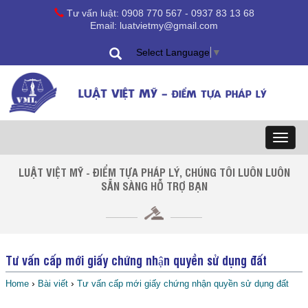
Tư vấn luật: 0908 770 567 - 0937 83 13 68
Email: luatvietmy@gmail.com
Select Language
▼
LUẬT VIỆT MỸ -
ĐIỂM TỰA PHÁP LÝ
Toggl
naviga
LUẬT VIỆT MỸ - ĐIỂM TỰA PHÁP LÝ, CHÚNG TÔI LUÔN LUÔN
SẴN SÀNG HỖ TRỢ BẠN
Tư vấn cấp mới giấy chứng nhận quyền sử dụng đất
›
›
Home
Bài viết
Tư vấn cấp mới giấy chứng nhận quyền sử dụng đất