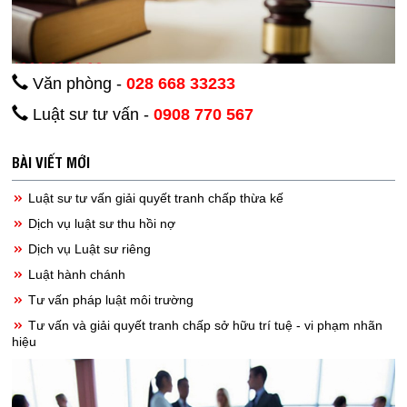
Văn phòng -
028 668 33233
Luật sư tư vấn -
0908 770 567
BÀI VIẾT MỚI
Luật sư tư vấn giải quyết tranh chấp thừa kế
Dịch vụ luật sư thu hồi nợ
Dịch vụ Luật sư riêng
Luật hành chánh
Tư vấn pháp luật môi trường
Tư vấn và giải quyết tranh chấp sở hữu trí tuệ - vi phạm nhãn
hiệu