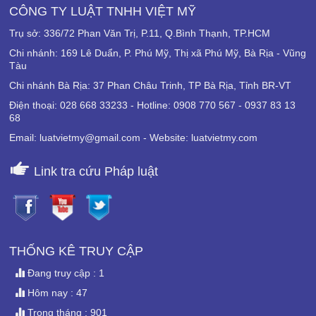
CÔNG TY LUẬT TNHH VIỆT MỸ
Trụ sở: 336/72 Phan Văn Trị, P.11, Q.Bình Thạnh, TP.HCM
Chi nhánh: 169 Lê Duẩn, P. Phú Mỹ, Thị xã Phú Mỹ, Bà Rịa - Vũng
Tàu
Chi nhánh Bà Rịa: 37 Phan Châu Trinh, TP Bà Rịa, Tỉnh BR-VT
Điện thoại: 028 668 33233 - Hotline: 0908 770 567 - 0937 83 13
68
Email: luatvietmy@gmail.com - Website: luatvietmy.com
Link tra cứu Pháp luật
THỐNG KÊ TRUY CẬP
Đang truy cập : 1
Hôm nay : 47
Trong tháng : 901