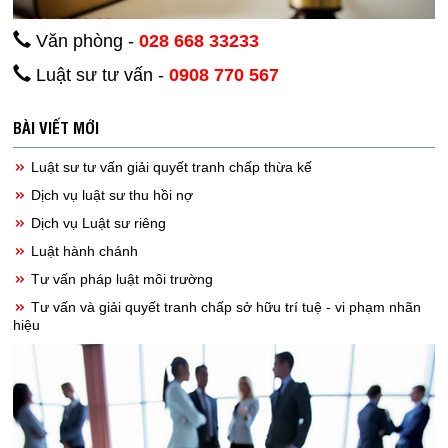
Văn phòng -
028 668 33233
Luật sư tư vấn -
0908 770 567
BÀI VIẾT MỚI
Luật sư tư vấn giải quyết tranh chấp thừa kế
Dịch vụ luật sư thu hồi nợ
Dịch vụ Luật sư riêng
Luật hành chánh
Tư vấn pháp luật môi trường
Tư vấn và giải quyết tranh chấp sở hữu trí tuệ - vi phạm nhãn
hiệu