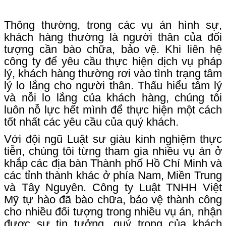
Thông thường, trong các vụ án hình sự,
khách hàng thường là người thân của đối
tượng cần bào chữa, bảo vệ. Khi liên hệ
công ty để yêu cầu thực hiện dịch vụ pháp
lý, khách hàng thường rơi vào tình trạng tâm
lý lo lắng cho người thân. Thấu hiểu tâm lý
và nỗi lo lắng của khách hàng, chúng tôi
luôn nỗ lực hết mình để thực hiện một cách
tốt nhất các yêu cầu của quý khách.
Với đội ngũ Luật sư giàu kinh nghiệm thực
tiễn, chúng tôi từng tham gia nhiều vụ án ở
khắp các địa bàn Thành phố Hồ Chí Minh và
các tỉnh thành khác ở phía Nam, Miền Trung
và Tây Nguyên. Công ty Luật TNHH Việt
Mỹ tự hào đã bào chữa, bảo vệ thành công
cho nhiều đối tượng trong nhiều vụ án, nhận
được sự tin tưởng, quý trọng của khách