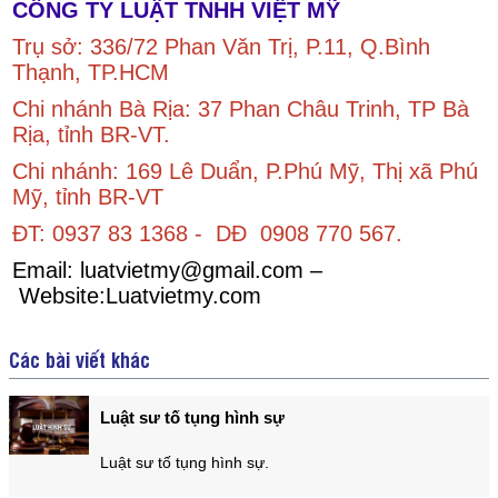
CÔNG TY LUẬT TNHH VIỆT MỸ
Trụ sở: 336/72 Phan Văn Trị, P.11, Q.Bình
Thạnh, TP.HCM
Chi nhánh Bà Rịa: 37 Phan Châu Trinh, TP Bà
Rịa, tỉnh BR-VT.
Chi nhánh: 169 Lê Duẩn, P.Phú Mỹ, Thị xã Phú
Mỹ, tỉnh BR-VT
ĐT: 0937 83 1368 - DĐ 0908 770 567.
Email:
luatvietmy@gmail.com
–
Website:Luatvietmy.com
Các bài viết khác
Luật sư tố tụng hình sự
Luật sư tố tụng hình sự.