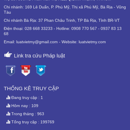
Chi nhánh: 169 Lê Duẩn, P. Phú Mỹ, Thị xã Phú Mỹ, Bà Rịa - Vũng
Tàu
Chi nhánh Bà Rịa: 37 Phan Châu Trinh, TP Bà Rịa, Tỉnh BR-VT
Điện thoại: 028 668 33233 - Hotline: 0908 770 567 - 0937 83 13
68
Email: luatvietmy@gmail.com - Website: luatvietmy.com
Link tra cứu Pháp luật
THỐNG KÊ TRUY CẬP
Đang truy cập : 1
Hôm nay : 109
Trong tháng : 963
Tổng truy cập : 199769