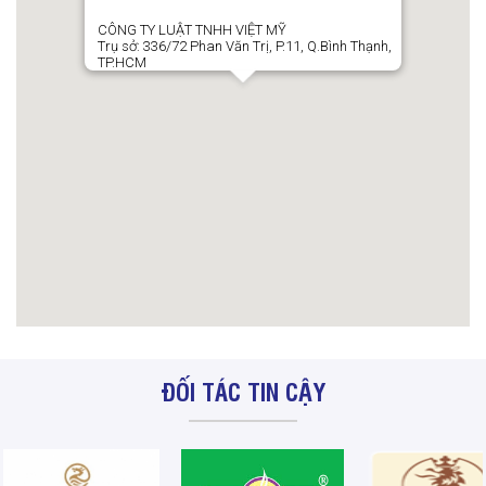
CÔNG TY LUẬT TNHH VIỆT MỸ
Trụ sở: 336/72 Phan Văn Trị, P.11, Q.Bình Thạnh,
TP.HCM
ĐỐI TÁC TIN CẬY