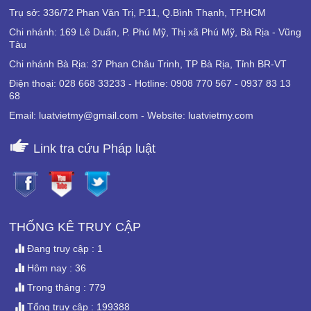
Trụ sở: 336/72 Phan Văn Trị, P.11, Q.Bình Thạnh, TP.HCM
Chi nhánh: 169 Lê Duẩn, P. Phú Mỹ, Thị xã Phú Mỹ, Bà Rịa - Vũng
Tàu
Chi nhánh Bà Rịa: 37 Phan Châu Trinh, TP Bà Rịa, Tỉnh BR-VT
Điện thoại: 028 668 33233 - Hotline: 0908 770 567 - 0937 83 13
68
Email: luatvietmy@gmail.com - Website: luatvietmy.com
Link tra cứu Pháp luật
THỐNG KÊ TRUY CẬP
Đang truy cập : 1
Hôm nay : 36
Trong tháng : 779
Tổng truy cập : 199388