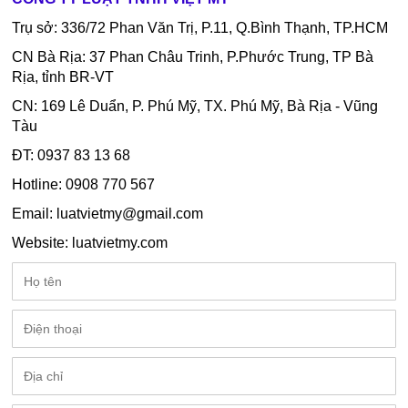
Trụ sở: 336/72 Phan Văn Trị, P.11, Q.Bình Thạnh, TP.HCM
CN Bà Rịa: 37 Phan Châu Trinh, P.Phước Trung, TP Bà
Rịa, tỉnh BR-VT
CN: 169 Lê Duẩn, P. Phú Mỹ, TX. Phú Mỹ, Bà Rịa - Vũng
Tàu
ĐT: 0937 83 13 68
Hotline: 0908 770 567
Email: luatvietmy@gmail.com
Website:
luatvietmy.com